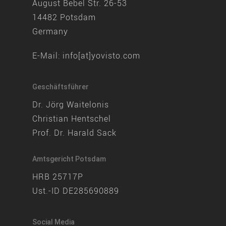
August Bebel Str. 26-53
14482 Potsdam
Germany
E-Mail:
info[at]yovisto.com
Geschäftsführer
Dr. Jörg Waitelonis
Christian Hentschel
Prof. Dr. Harald Sack
Amtsgericht Potsdam
HRB 25717P
Ust.-ID DE285690889
Social Media