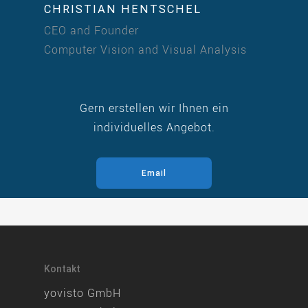
CHRISTIAN HENTSCHEL
CEO and Founder
Computer Vision and Visual Analysis
Gern erstellen wir Ihnen ein
individuelles Angebot.
Email
Kontakt
yovisto GmbH